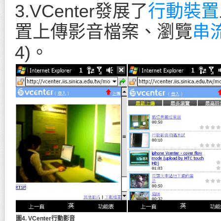
3.VCenter發展了
行動裝置
置上傳影音檔案、瀏覽
串
4)。
圖4. VCenter行動影音