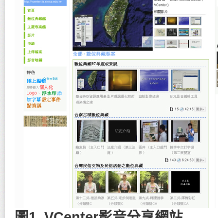
圖1. VCenter影音分享網站