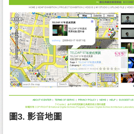
圖3. 影音地圖