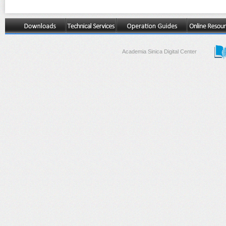
Academia Sinica Digital Center