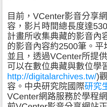
目前，VCenter影音分
容，影片時間總長度達53
計畫所收集典藏的影音內
的影音內容約2500筆。平
並且，透過VCenter所提供的
可以在數位典藏與數位學
http://digitalarchives.tw/
)
容。中央研究院國際
研究
VCenter網路服務於學
前VCenter影音分享網