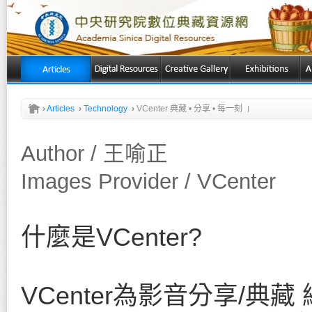
›
Articles
›
Technology
›
VCenter 典藏 • 分享 • 每一刻
Author / 王喻正
Images Provider / VCenter
什麼是VCenter?
VCenter為影音分享/典