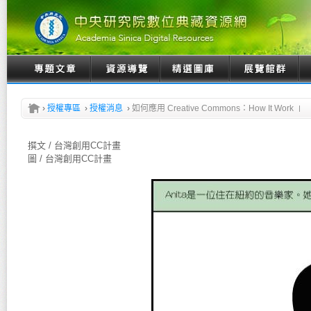
›
授權專區
›
授權消息
›
如何應用 Creative Commons：How It Work
撰文 / 台灣創用CC計畫
圖 / 台灣創用CC計畫