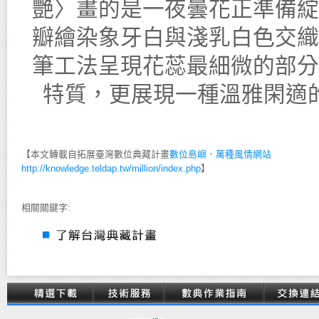
艷〉畫的是一夜曇花正準備綻
瓣繪染象牙白與淺乳白色交織
筆工法呈現花蕊最細微的部分
特質，更展現一種溫雅閑適
【本文轉載自拓展臺灣數位典藏計畫
數位島嶼．萬種風情網站
http://knowledge.teldap.tw/million/index.php
】
相關關鍵字: