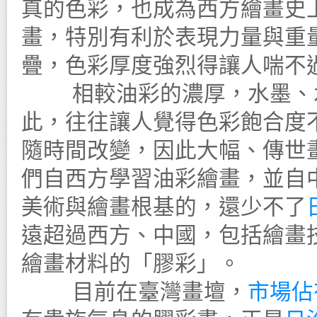
真的色彩，也成為西方繪畫史
畫，特別有利於表現力量與重
疊，色彩厚度強烈得讓人喘不
相較油彩的濃厚，水墨、水
此，往往讓人覺得色彩飽合度
隨時間改變，因此大幅、傳世
們自西方學習油彩繪畫，並自
美術與繪畫根基的，還少不了
遠超過西方、中國，包括繪畫
繪畫材料的「膠彩」。
目前在臺灣畫壇，
市場佔