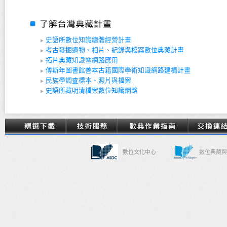
史語所數位知識總體經營計畫
考古發掘遺物、相片、紀錄與檔案數位典藏計畫
拓片典藏知識暨網路應用
傅斯年圖書館善本古籍國際學術知識網路建構計畫
民族學調查標本、照片與檔案
史語所藏明清檔案數位知識網路
數位文化中心
數位典藏與