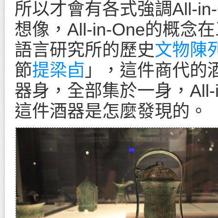
所以才會有各式強調All-i
想像，All-in-One的
語言研究所的歷史
文物陳
節
提梁卣
」，這件商代的
器身，全部集於一身，All-
這件酒器是怎麼發現的。