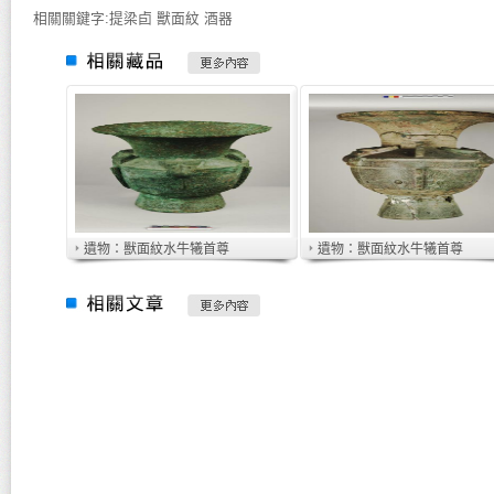
相關關鍵字:提梁卣 獸面紋 酒器
遺物：獸面紋水牛犧首尊
遺物：獸面紋水牛犧首尊