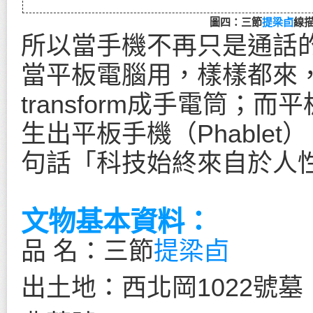
圖四：三節
提梁卣
線
所以當手機不再只是通話
當平板電腦用，樣樣都來，
transform成手電筒
生出平板手機（Phable
句話「科技始終來自於人
文物基本資料：
品 名：三節
提梁卣
出土地：西北岡1022號墓