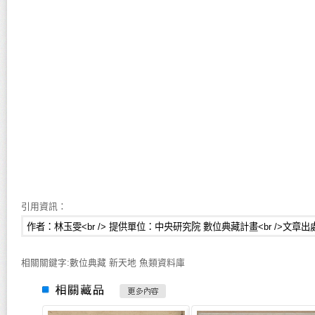
引用資訊：
相關關鍵字:數位典藏 新天地 魚類資料庫