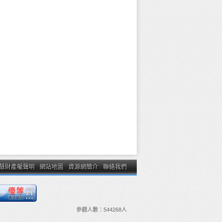
慧財產權聲明
網站地圖
資源網簡介
聯絡我們
參觀人數：
544268
人