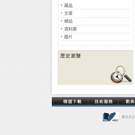
藏品
文章
網站
資料庫
圖片
數位文化