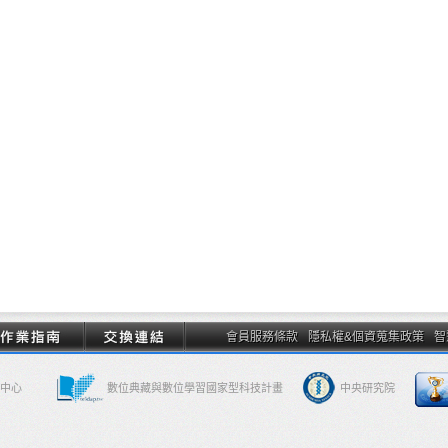
會員服務條款
隱私權&個資蒐集政策
智
中心
數位典藏與數位學習國家型科技計畫
中央研究院