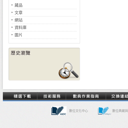
藏品
文章
網站
資料庫
圖片
數位文化中心
數位典藏與