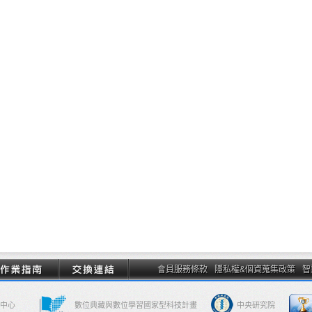
會員服務條款
隱私權&個資蒐集政策
智
中心
數位典藏與數位學習國家型科技計畫
中央研究院