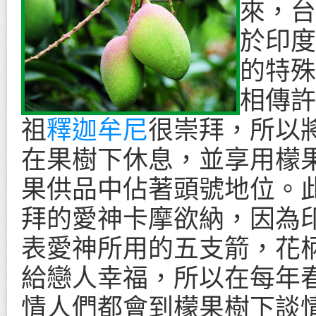
來，台
於印度
的特殊
相傳許
祖
釋迦牟尼
很崇拜，所以
在果樹下休息，並享用檬
果供品中佔著頭號地位。
拜的愛神卡摩欲納，因為
表愛神所用的五支箭，花
給戀人幸福，所以在每年
情人們都會到檬果樹下談