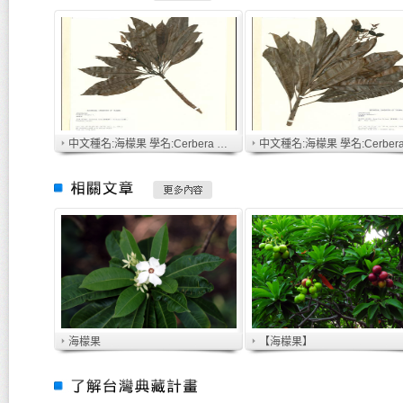
中文種名:海檬果 學名:Cerbera manghas L.
海檬果
【海檬果】