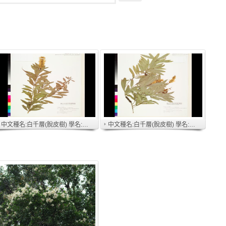
中文種名:白千層(脫皮樹) 學名:Melaleuca leucadendra L.
中文種名:白千層(脫皮樹) 學名:Melaleuca leucadendra L.