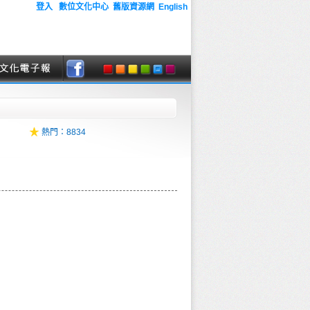
登入
數位文化中心
舊版資源網
English
熱門：
8834