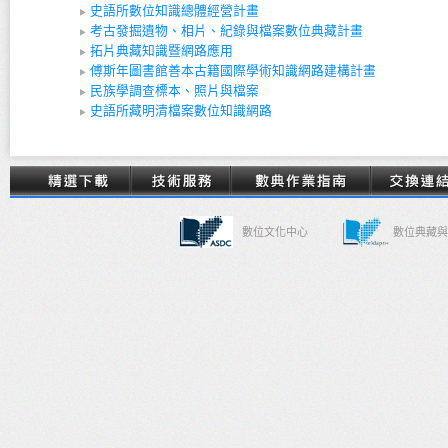
史語所數位知識總體經營計畫
考古發掘遺物、相片、紀錄與檔案數位典藏計畫
拓片典藏知識暨網路應用
傅斯年圖書館善本古籍國際學術知識網路建構計畫
民族學調查標本、照片與檔案
史語所藏明清檔案數位知識網路
數位文化中心
數位典藏與