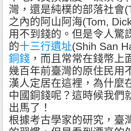
灣，還是純樸的部落社會(Trib
之內的阿山阿海(Tom, Dick
用不到錢的。但是令人驚
的
十三行遺址
(Shih Sa
銅錢
，而且常常在錢幣上
幾百年前臺灣的原住民用
漢人定居在這裡，為什麼
中國銅錢呢？這時候我們
出馬了！
根據考古學家的研究，臺