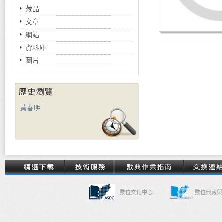
藏品
文章
網站
資料庫
圖片
黃春明
數位文化中心
數位典藏與