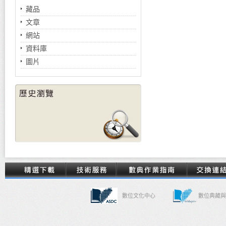
藏品
文章
網站
資料庫
圖片
數位文化中心
數位典藏與