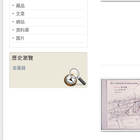
藏品
文章
網站
資料庫
圖片
金屬器