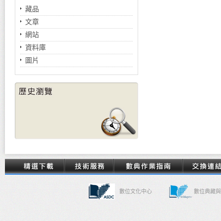
藏品
文章
網站
資料庫
圖片
數位文化中心
數位典藏與