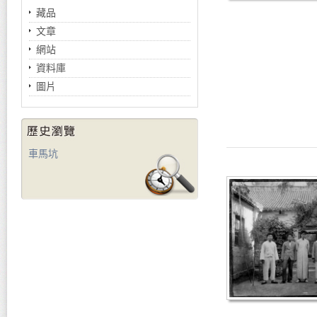
藏品
文章
網站
資料庫
圖片
車馬坑