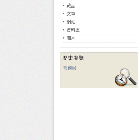
藏品
文章
網站
資料庫
圖片
警務局