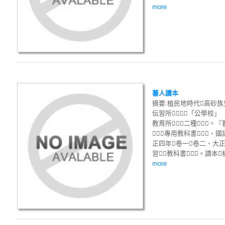
more
蕃人讀本
摘要:植民地時代高砂族
伝習所」「公學校」
教育所」二種。『
專用教科書、國
正四年卷一卷二、大正
習教科書。讀本
more