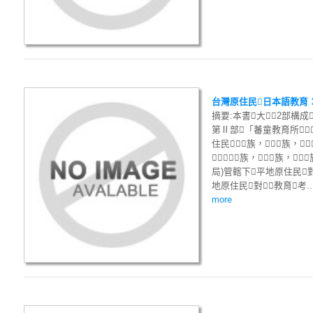
台灣原住民日本語教育
摘要:本書大2部構
第Ⅱ部「蕃童教育所」
住民族，族，
族，族，
局)管轄下平地原住民對
地原住民對教育考..
more