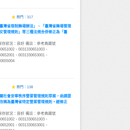
熱門：
317
臺灣省限制舞場辦法」、「臺灣省舞場管理
女管理規則」等三種法規合併修正為「臺
保存狀況：良好 備註：參考典藏號
30651002、0031330651003、
30652001、0031330653001、
0655004
熱門：
138
關社會安寧秩序營業管理規則草案，函請提
改稱為臺灣省特定營業管理規則。經修正
保存狀況：良好 備註：參考典藏號
30651002、0031330651003、
30652001、0031330653001、