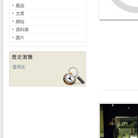
藏品
文章
網站
資料庫
圖片
臺灣史