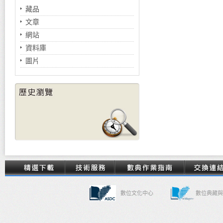
藏品
文章
網站
資料庫
圖片
數位文化中心
數位典藏與