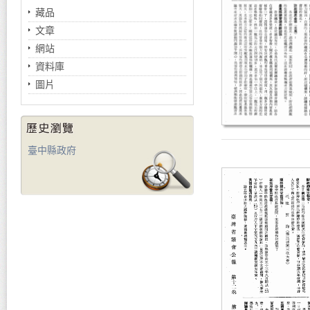
藏品
文章
網站
資料庫
圖片
臺中縣政府