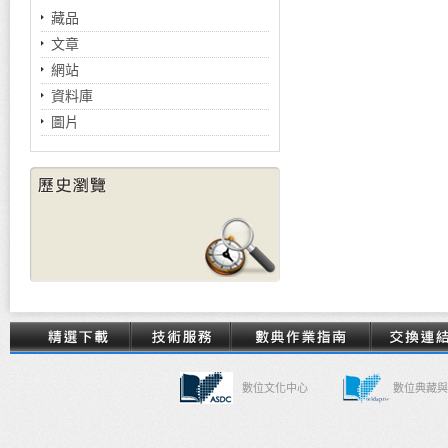
藏品
文章
網站
資料庫
圖片
數位文化中心
數位典藏與