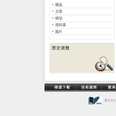
藏品
文章
網站
資料庫
圖片
數位文化