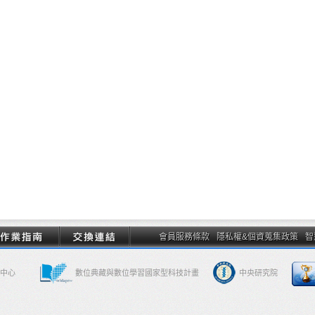
會員服務條款
隱私權&個資蒐集政策
智
中心
數位典藏與數位學習國家型科技計畫
中央研究院