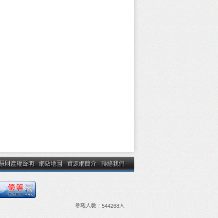
慧財產權聲明
網站地圖
資源網簡介
聯絡我們
參觀人數：
544268
人