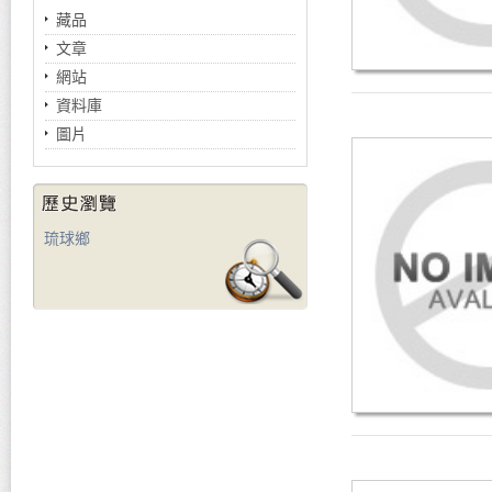
藏品
文章
網站
資料庫
圖片
琉球鄉