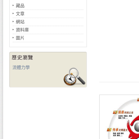
藏品
文章
網站
資料庫
圖片
流體力學