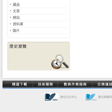
藏品
文章
網站
資料庫
圖片
數位文化中心
數位典藏與