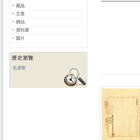
藏品
文章
網站
資料庫
圖片
毛澤東