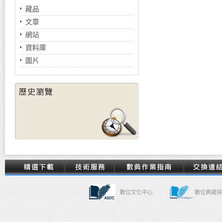
藏品
文章
網站
資料庫
圖片
數位文化中心
數位典藏與