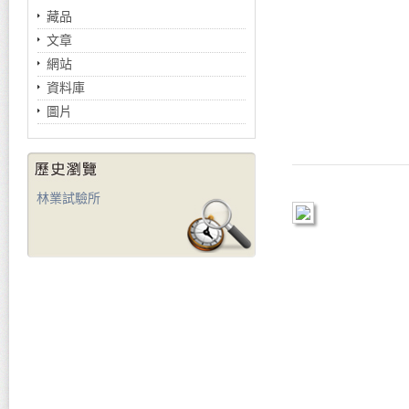
藏品
文章
網站
資料庫
圖片
林業試驗所