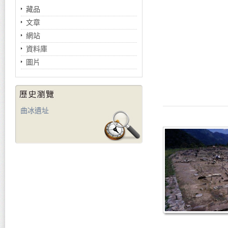
藏品
文章
網站
資料庫
圖片
曲冰遺址