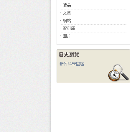
藏品
文章
網站
資料庫
圖片
新竹科學園區