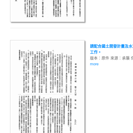
請配合國土開發計畫及水
工作。
版本：原件 來源：承襲 
more