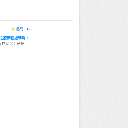
熱門：
129
之廢棄物處理場。
保存狀況：良好