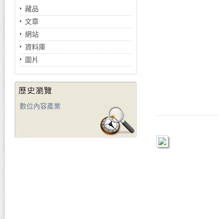
藏品
文章
網站
資料庫
圖片
數位內容產業