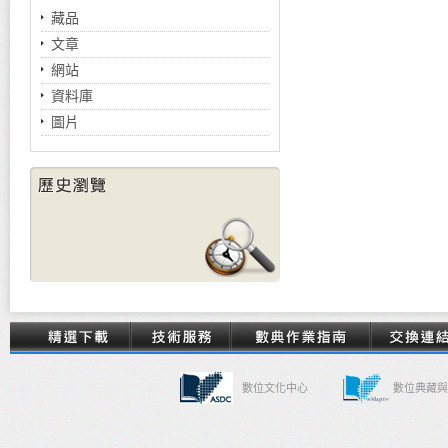
藏品
文章
網站
資料庫
圖片
數位文化中心
數位典藏與