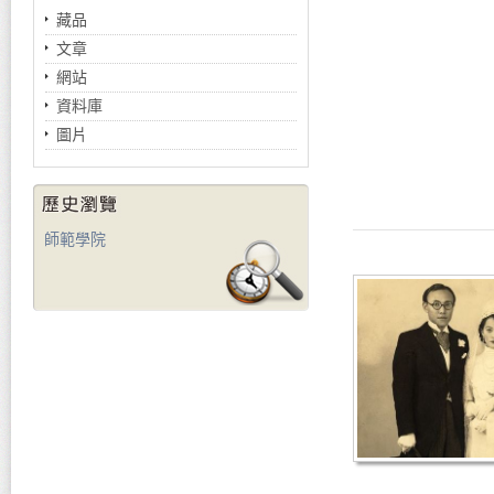
藏品
文章
網站
資料庫
圖片
師範學院