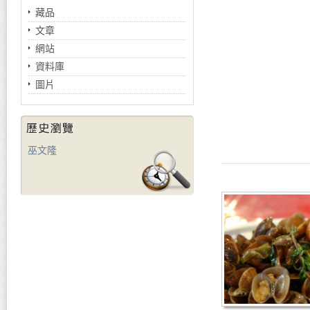
藏品
文章
網站
資料庫
圖片
巫文隆