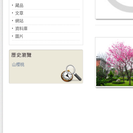
藏品
文章
網站
資料庫
圖片
山櫻桃