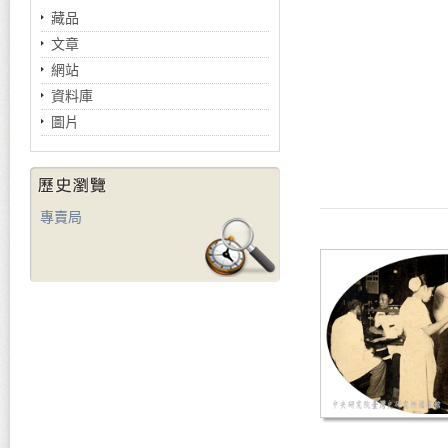
藏品
文章
網站
資料庫
圖片
專賣局