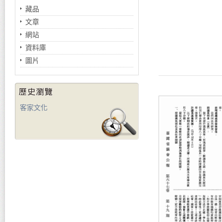
藏品
文章
網站
資料庫
圖片
客家文化