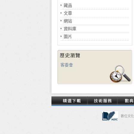
藏品
文章
網站
資料庫
圖片
客委會
數位文化