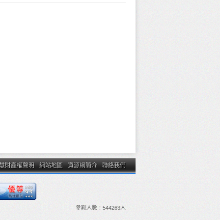
慧財產權聲明
網站地圖
資源網簡介
聯絡我們
參觀人數：
544263
人