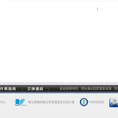
1
會員服務條款
隱私權&個資蒐集政策
智
中心
數位典藏與數位學習國家型科技計畫
中央研究院