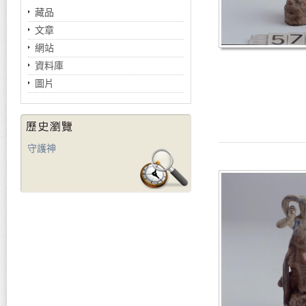
藏品
文章
網站
資料庫
圖片
守護神