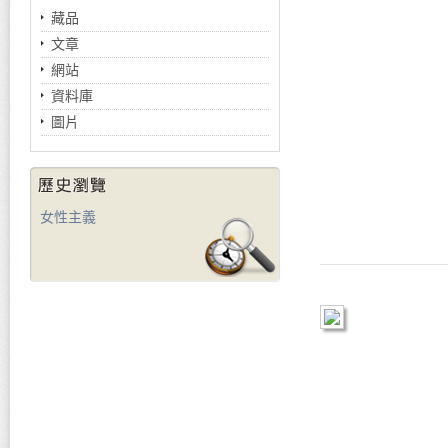
藏品
文章
網站
資料庫
圖片
女性主義