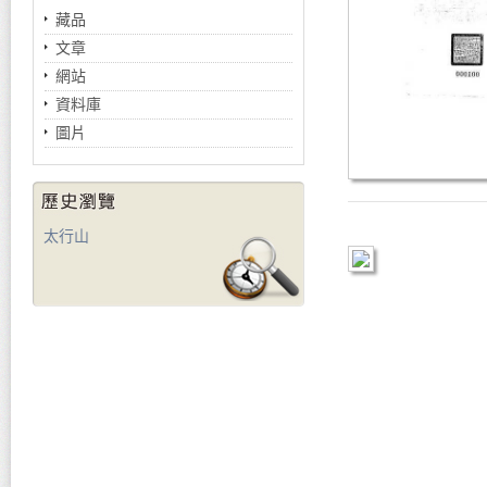
藏品
文章
網站
資料庫
圖片
太行山