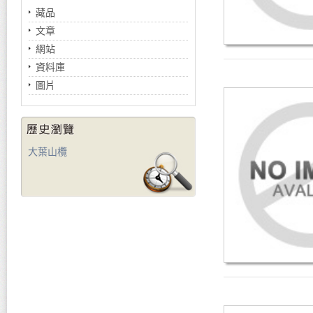
藏品
文章
網站
資料庫
圖片
大葉山欖