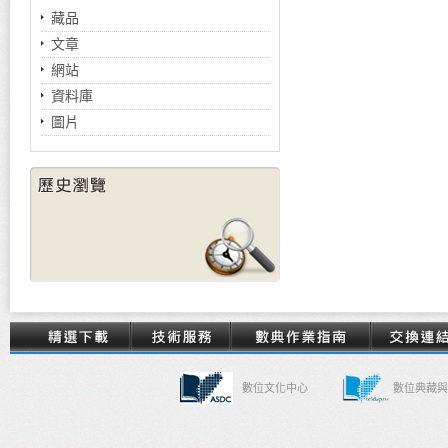
藏品
文章
網站
資料庫
圖片
數位文化中心
數位典藏與