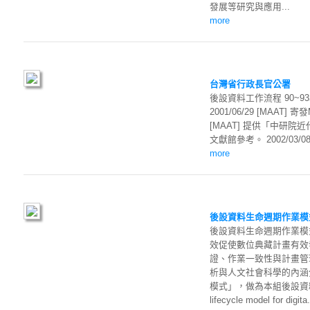
發展等研究與應用...
more
台灣省行政長官公署
後設資料工作流程 90~93
2001/06/29 [MAAT]
[MAAT] 提供「中研
文獻館參考。 2002/03/08 [M
more
後設資料生命週期作業模式 
後設資料生命週期作業模式（Met
效促使數位典藏計畫有效
證、作業一致性與計畫管
析與人文社會科學的內涵
模式」，做為本組後設資料服
lifecycle model for digita.