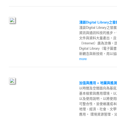
淺談Digital Library
淺談Digital Libra
資訊與通訊科技的進步，
文件與資料大量產出，且
（Internet）廣為流傳
Digital Library（
新觀念與新技術，用以協助
more
加值與應用 « 地圖與遙
以時間及空間面向為基底之
基本檢索與應用環境，以
以及使用說明，以將使用
可整合性，並使維護成本
地理、經濟、社會、文學
應用。 環境資源管理、