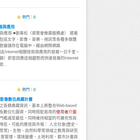
熱門：
0
之發展與應用
ry之發展與應用 ■劉韋松（資策會推廣服務處） 隨著
包括文字、影像、音樂、視訊等各種多媒體
普遍儲存在電腦中，藉由網際網路
，因此Internet相關技術與應用的發展一日千里。
電子圖書館）即是因應這個趨勢而快速發展的Internet
...
熱門：
0
測影像數位典藏計畫
各類典藏資訊，基本上將整合Web-based
及數位化圖資，同時搭配易用的
使
用
者
介
面
門檻減至最低，同時維持相當的可擴充性與
降低。可能的應用與市場： 人文社會(歷史、
等等)、生物、自然科學等領域之教育與研究
災害管理、環境變遷、土地利用、都市計畫與