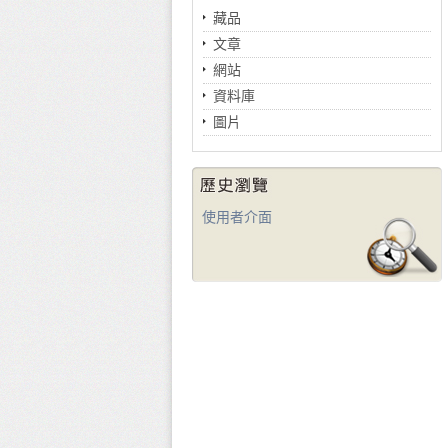
藏品
文章
網站
資料庫
圖片
使用者介面