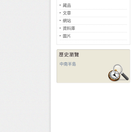
藏品
文章
網站
資料庫
圖片
中南半島