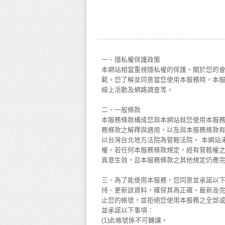
一、隱私權保護政策
本網站相當重視隱私權的保護。關於您的
範。您了解並同意當您使用本服務時，本
線上活動及網路調查等。
二、一般條款
本服務條款構成您與本網站就您使用本服
務條款之解釋與適用，以及與本服務條款
以台灣台北地方法院為管轄法院。 本網站
權。若任何本服務條款規定，經有管轄權
真意生效，且本服務條款之其他規定仍應
三、為了能使用本服務，您同意並承諾以下
持、更新該資料，確保其為正確、最新及完
止您的帳號，並拒絕您使用本服務之全部或
並承諾以下事項：
(1)此帳號係不可轉讓。