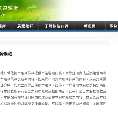
務條款
網站）係依據本服務條款提供本站各項服務。當您註冊完成或開始使用本
受本服務條款之所有內容。如果您不同意本服務條款的內容，或者您所屬
或部分時，您應立即停止使用本服務。此外，當您使用本服務之特定功能
遵守本服務所另行公告之服務條款或相關規定。此另行公告之服務條款或
分。本網站有權於任何時間修改或變更本服務條款之內容，並公告於本服
。若您於任何修改或變更後繼續使用本服務，則視為您已閱讀、了解並同