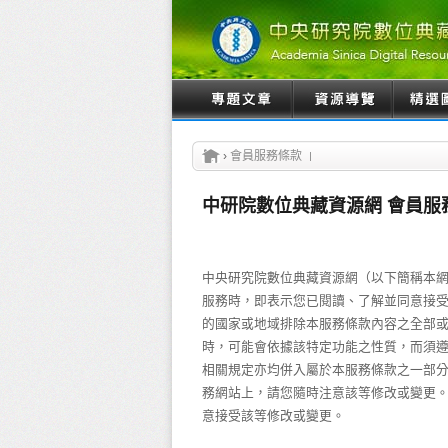
›
會員服務條款
中研院數位典藏資源網 會員服
中央研究院數位典藏資源網（以下簡稱本
服務時，即表示您已閱讀、了解並同意接
的國家或地域排除本服務條款內容之全部
時，可能會依據該特定功能之性質，而須
相關規定亦均併入屬於本服務條款之一部
務網站上，請您隨時注意該等修改或變更
意接受該等修改或變更。