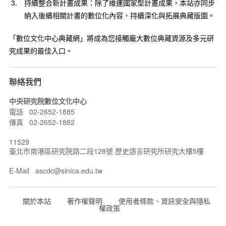
持續整合新計畫成果：除了維運國家型計畫成果，本站亦同步
納入後續相關計畫的數位化內容，持續深化與拓展典藏版圖。
「數位文化中心典藏網」將成為您接觸龐大數位典藏資源及多元研
究成果的最佳入口。
聯絡我們
中央研究院數位文化中心
電話 02-2652-1885
傳真 02-2652-1882
11529
臺北市南港區研究院路二段128號 歷史語言研究所研究大樓5樓
E-Mail ascdc@sinica.edu.tw
關於本站
著作權聲明
使用者條款、資訊安全與隱私
權政策