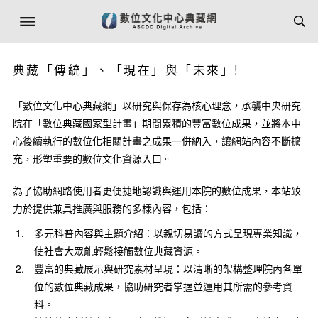
典藏「傳統」、「現在」與「未來」!
「數位文化中心典藏網」以研究與保存為核心理念，承襲中央研究
院在「數位典藏國家型計畫」期間累積的豐富數位成果，並將本中
心後續執行的數位化相關計畫之成果一併納入，讓網站內容不斷擴
充，形塑重要的數位文化資源入口。
為了協助網路使用者更便捷地認識與運用本院的數位成果，本站致
力於提供兼具推廣與服務的多樣內容，包括：
多元科普內容與主題介紹：以親切易讀的方式呈現專業知識，
使社會大眾能輕鬆接觸數位典藏資源。
豐富的典藏展示與研究素材呈現：以清晰的架構整理院內各單
位的數位典藏成果，協助研究者掌握並運用其所需的參考資
料。