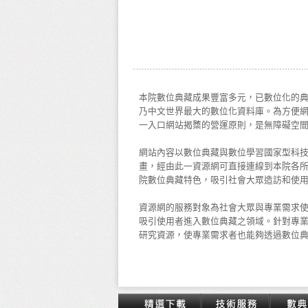
本院數位典藏成果豐富多元，已數位化的典藏
乃中文世界最大的數位化資料庫。為方便
一入口網站揭櫫的營運原則，是無障礙空
網站內容以數位典藏與數位學習國家型科
畫，經由此一資源網可直接連線到本院各
院數位典藏特色，吸引社會大眾造訪和使
資源網的服務對象為社會大眾與專業需求
吸引使用者進入數位典藏之領域。針對專
研究資源，使專業需求者也能夠透過數位