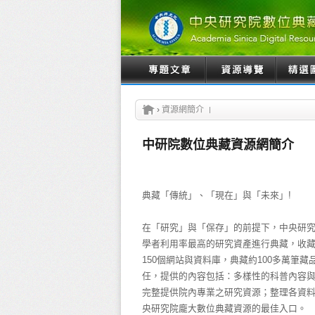
›
資源網簡介
中研院數位典藏資源網簡介
典藏「傳統」、「現在」與「未來」!
在「研究」與「保存」的前提下，中央研
學者利用率最高的研究資產進行典藏，收
150個網站與資料庫，典藏約100多萬筆
任，提供的內容包括：多樣性的科普內容
完整提供院內專業之研究資源；整理各資
央研究院龐大數位典藏資源的最佳入口。