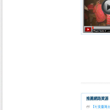
推薦網路資源
【七支臺灣土