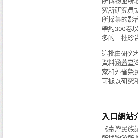
所博物館所
究所研究員
所採集的影音
帶約300卷
多的一批珍
這批由研究
資料涵蓋臺
家和外省榮
可據以研究
入口網站介
《臺灣民族