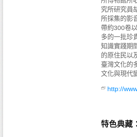
所博物館所
究所研究員
所採集的影音
帶約300卷
多的一批珍
知識實踐期
的原住民以
臺灣文化的
文化與現代
http://www
特色典藏